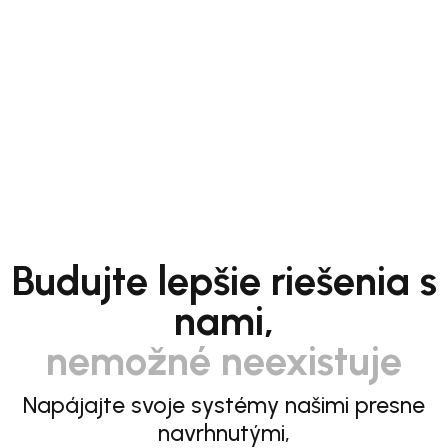
Budujte lepšie riešenia s
nami,
nemožné neexistuje
Napájajte svoje systémy našimi presne
navrhnutými,