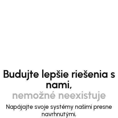
Budujte lepšie riešenia s
nami,
nemožné neexistuje
Napájajte svoje systémy našimi presne
navrhnutými,