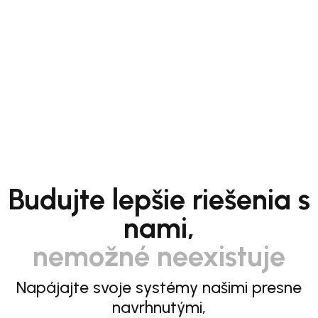
Budujte lepšie riešenia s
nami,
nemožné neexistuje
Napájajte svoje systémy našimi presne
navrhnutými,