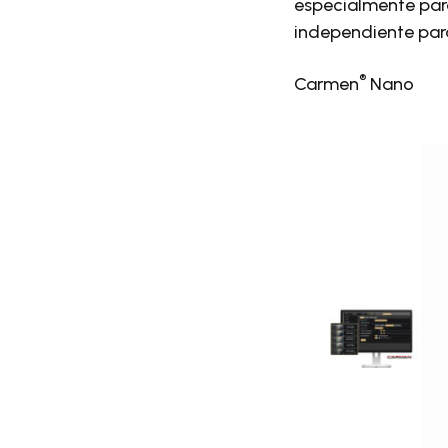
especialmente para
independiente pa
®
Carmen
Nano