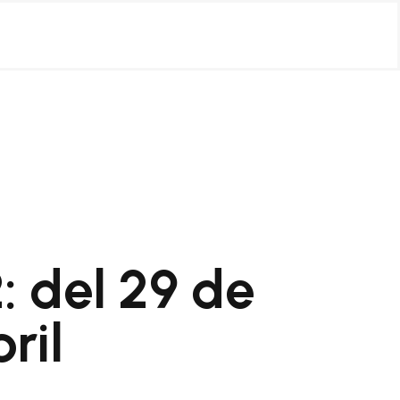
2: del 29 de
ril