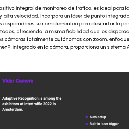
ositivo integral de monitoreo de tráfico, es ideal para 
y alta velocidad. Incorpora un láser de punto integrado
os disparadores se complementan para descartar la pos
tados, ofreciendo la misma fiabilidad que los disparad
os cámaras totalmente autónomas con zoom, enfoque e
en®, integrado en la cámara, proporciona un sistema 