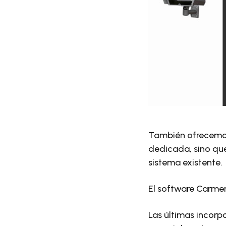
También ofrecemos
dedicada, sino que
sistema existente.
El software Carmen
Las últimas incorp