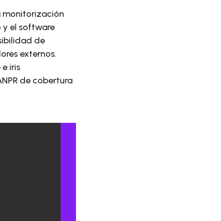
la monitorización
 y el software
ibilidad de
ores externos.
 iris
ANPR de cobertura