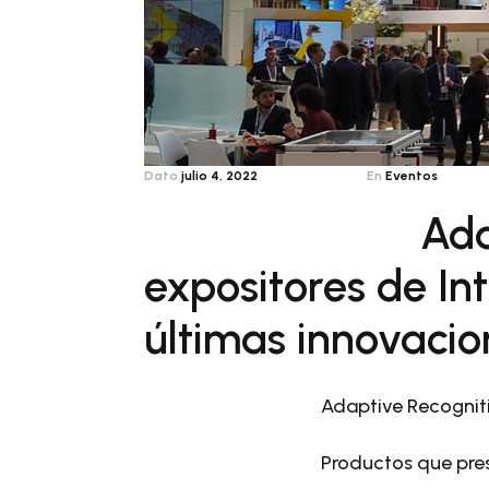
Dato
julio 4, 2022
En
Eventos
Ada
expositores de In
últimas innovacio
Adaptive Recogniti
Productos que pre