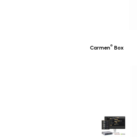
®
Carmen
Box