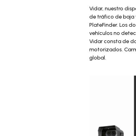
Vidar, nuestro disp
de tráfico de baja 
PlateFinder. Los d
vehículos no detec
Vidar consta de d
motorizados. Carm
global.