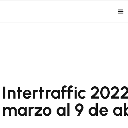
Intertraffic 202
marzo al 9 de ab