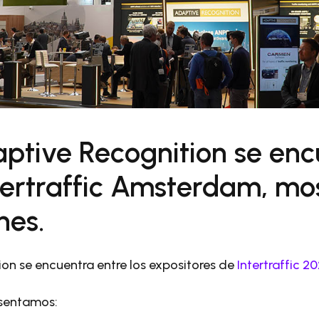
ptive Recognition se encu
tertraffic Amsterdam, mo
nes.
on se encuentra entre los expositores de
Intertraffic 
sentamos: