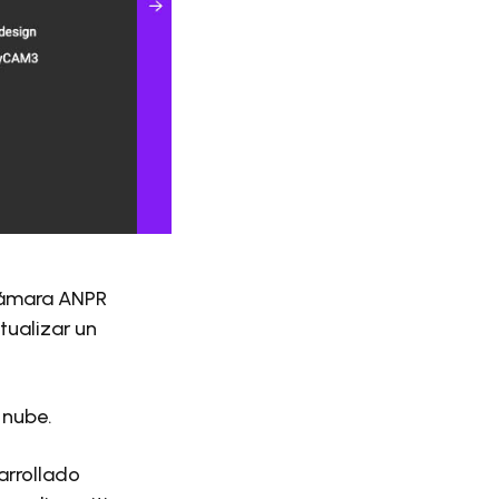
 cámara ANPR
tualizar un
 nube.
arrollado