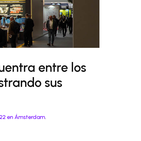
entra entre los
strando sus
2022 en Ámsterdam
.