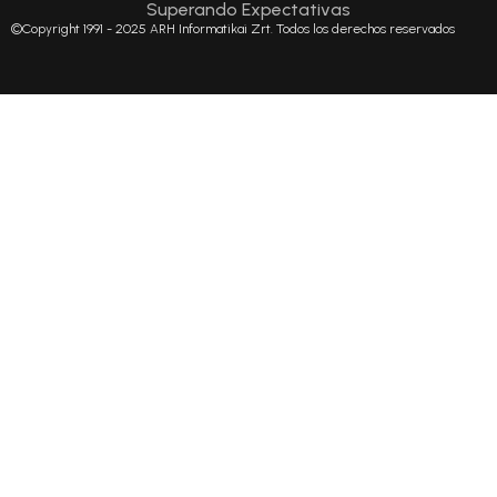
Superando Expectativas
©Copyright 1991 - 2025 ARH Informatikai Zrt. Todos los derechos reservados