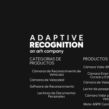
CATEGORIAS DE
PRODUCTOS I
PRODUCTOS
Cámara Vidar A
Cámaras de Reconocimiento de
Cámara Einar 
Vehículos
Ccceso y Es
Cámaras de Velocidad
Cámara de Veloci
Software de Reconocimiento
Lector de pasap
Lectores de Documentos
Cámara Vidar p
Personales
Vel
Motor ANPR Car