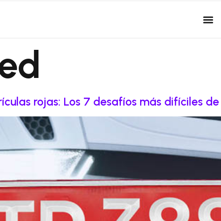
red
culas rojas: Los 7 desafíos más difíciles de