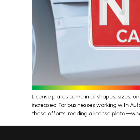
License plates come in all shapes, sizes, 
increased. For businesses working with Aut
these efforts, reading a license plate—whe