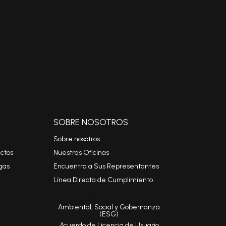
SOBRE NOSOTROS
Sobre nosotros
ctos
Nuestras Oficinas
gas
Encuentra a Sus Representantes
Línea Directa de Cumplimiento
Código de Conducta
Ambiental, Social y Gobernanza
(ESG)
Acuerdo de Licencia de Usuario