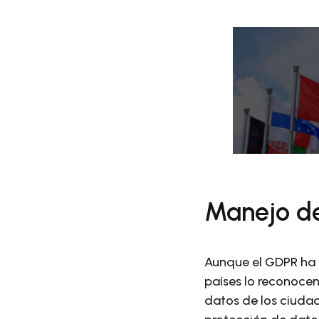
Manejo de
Aunque el GDPR ha 
países lo reconoce
datos de los ciudad