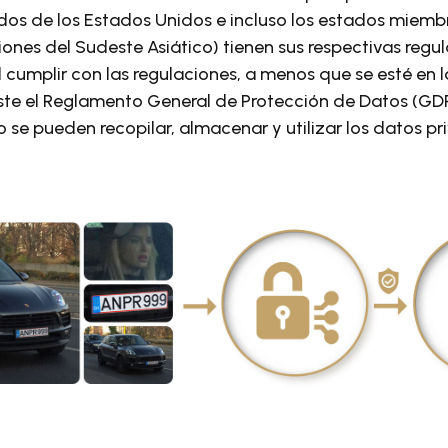
ados de los Estados Unidos e incluso los estados miem
ones del Sudeste Asiático) tienen sus respectivas regul
il cumplir con las regulaciones, a menos que se esté en 
iste el Reglamento General de Protección de Datos (GD
se pueden recopilar, almacenar y utilizar los datos pr