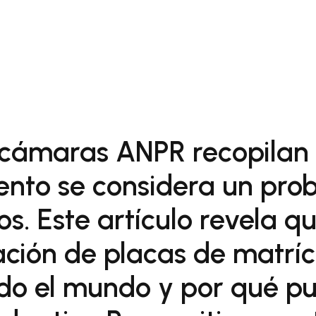
 cámaras ANPR recopilan
nto se considera un pro
s. Este artículo revela qu
ción de placas de matrícu
do el mundo y por qué pu