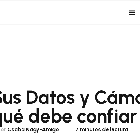
Sus Datos y Cáma
qué debe confiar 
or:
Csaba Nagy-Amigó
7 minutos de lectura