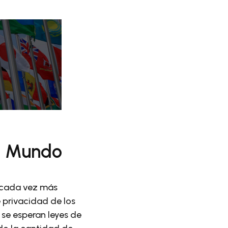
el Mundo
 cada vez más
 privacidad de los
 se esperan leyes de