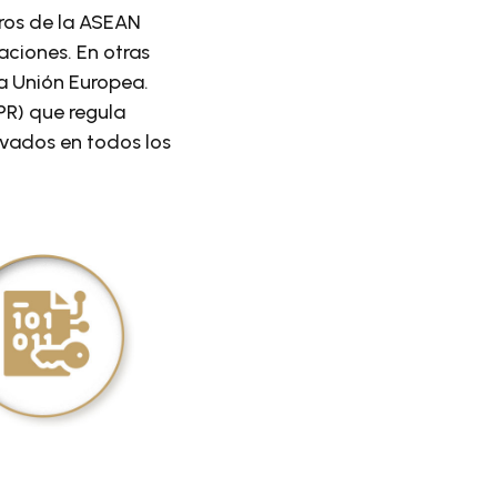
bros de la ASEAN
aciones. En otras
la Unión Europea.
PR) que regula
ivados en todos los