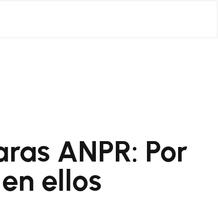
ras ANPR: Por
en ellos