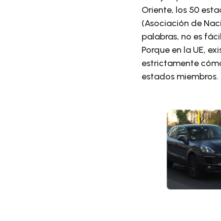
Oriente, los 50 est
(Asociación de Naci
palabras, no es fác
Porque en la UE, ex
estrictamente cómo 
estados miembros.