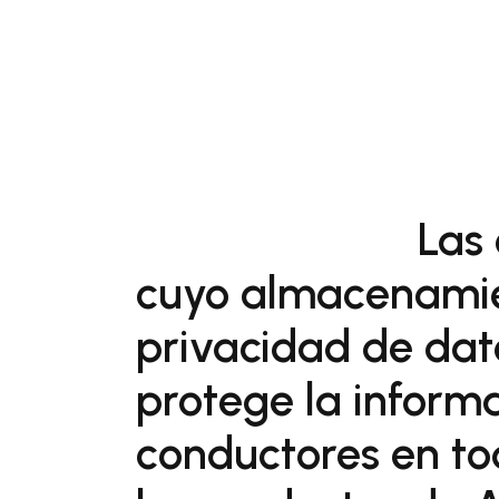
Las
cuyo almacenamie
privacidad de dato
protege la informa
conductores en to