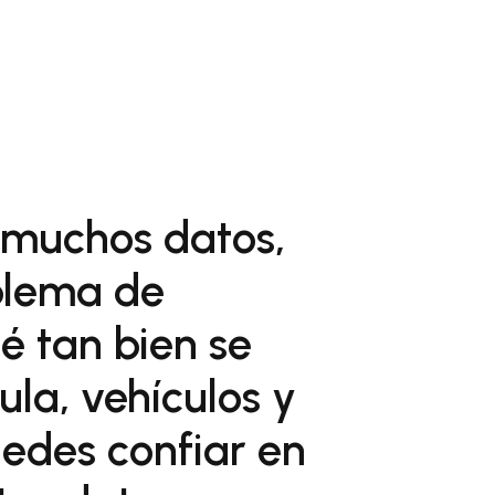
 muchos datos,
blema de
é tan bien se
la, vehículos y
edes confiar en