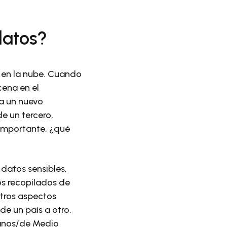
datos?
 en la nube. Cuando
cena en el
ea un nuevo
de un tercero,
 importante, ¿qué
datos sensibles,
tos recopilados de
tros aspectos
de un país a otro.
canos/de Medio