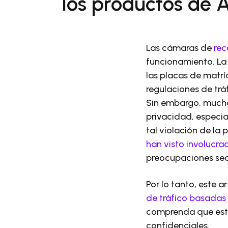
los productos de 
Las cámaras de
rec
funcionamiento. La 
las placas de matrí
regulaciones de trá
Sin embargo, much
privacidad, especia
tal violación de la
han visto involucr
preocupaciones sea
Por lo tanto, este a
de tráfico basadas
comprenda que esta
confidenciales.