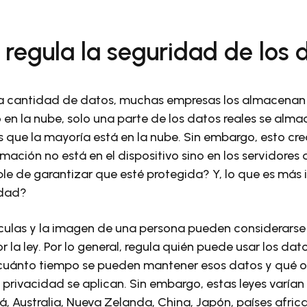
regula la seguridad de los 
a cantidad de datos, muchas empresas los almacenan
io en la nube, solo una parte de los datos reales se alma
 que la mayoría está en la nube. Sin embargo, esto cr
rmación no está en el dispositivo sino en los servidores 
le de garantizar que esté protegida? Y, lo que es más
idad?
culas y la imagen de una persona pueden considerarse 
 la ley. Por lo general, regula quién puede usar los da
cuánto tiempo se pueden mantener esos datos y qué o
 privacidad se aplican. Sin embargo, estas leyes varían 
, Australia, Nueva Zelanda, China, Japón, países afri