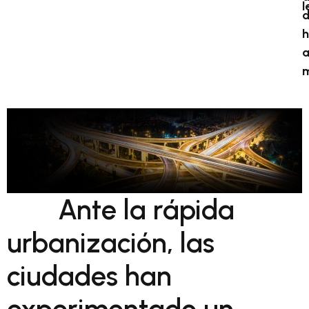
l
h
Ante la rápida
urbanización, las
ciudades han