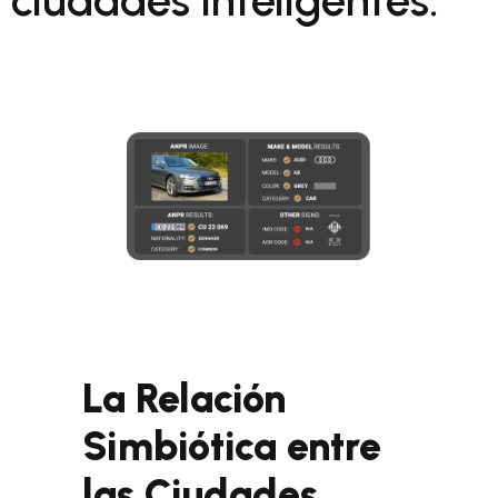
ciudades inteligentes.
La Relación
Simbiótica entre
las Ciudades