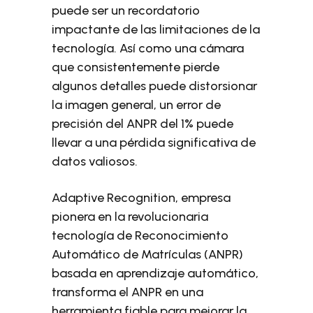
puede ser un recordatorio
impactante de las limitaciones de la
tecnología. Así como una cámara
que consistentemente pierde
algunos detalles puede distorsionar
la imagen general, un error de
precisión del ANPR del 1% puede
llevar a una pérdida significativa de
datos valiosos.
Adaptive Recognition, empresa
pionera en la revolucionaria
tecnología de Reconocimiento
Automático de Matrículas (ANPR)
basada en aprendizaje automático,
transforma el ANPR en una
herramienta fiable para mejorar la