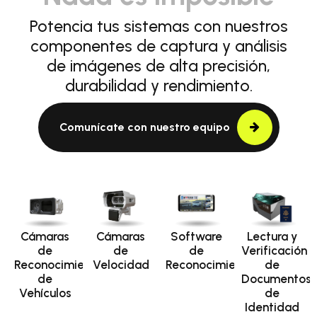
Potencia tus sistemas con nuestros
componentes de captura y análisis
de imágenes de alta precisión,
durabilidad y rendimiento.
Comunícate con nuestro equipo
Cámaras
Cámaras
Software
Lectura y
de
de
de
Verificación
Reconocimiento
Velocidad
Reconocimiento
de
de
Documentos
Vehículos
de
Identidad