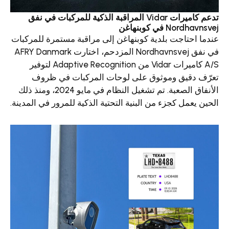
تدعم كاميرات Vidar المراقبة الذكية للمركبات في نفق
بنهاغن
ت بلدية كوبنهاغن إلى مراقبة مستمرة للمركبات
في نفق Nordhavnsvej المزدحم، اختارت AFRY Danmark
A/S كاميرات Vidar من Adaptive Recognition لتوفير
 وموثوق على لوحات المركبات في ظروف
الأنفاق الصعبة. تم تشغيل النظام في مايو 2024، ومنذ ذلك
جزء من البنية التحتية الذكية للمرور في المدينة.