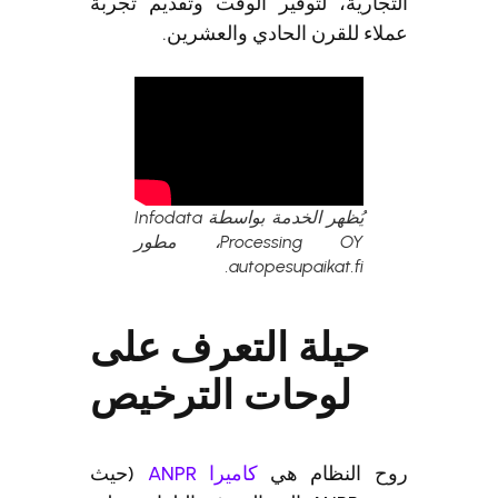
جارية، لتوفير الوقت وتقديم تجربة
اء للقرن الحادي والعشرين.
يُظهر الخدمة بواسطة Infodata
Processing OY، مطور
autopesupaikat.fi.
حيلة التعرف على
لوحات الترخيص
ح النظام هي
كاميرا ANPR
(حيث