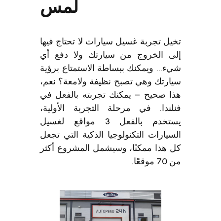
لمس
ل تجربة غسيل سيارات لا تحتاج فيها
ى الخروج من سيارتك ولا دفع أي
... ويمكنك ببساطة الاستمتاع برؤية
ارتك وهي تصبح نظيفة ولامعة؟ نعم،
ا صحيح – يمكنك تجربته بالفعل في
لندا. في مرحلة التجربة الأولية،
يستخدم بالفعل 3 مواقع لغسيل
يارات التكنولوجيا الذكية التي تجعل
 هذا ممكنًا، وسيشمل المشروع أكثر
قعًا.