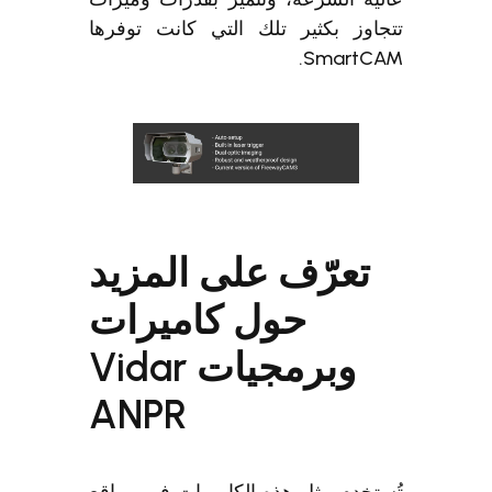
جاوز بكثير تلك التي كانت توفرها
SmartCA
تعرّف على المزيد
حول كاميرات
وبرمجيات Vidar
ANPR
ستخدم مثل هذه الكاميرات في مواقع