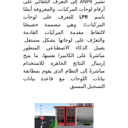
تشير ANPR إلى التعرف التلقائي على
ام لوحات المركبات، والمعروفة أيضًا
سم
LPR
للتعرف على لوحات
مركبات)، وهي مصممة خصيصًا
لتقاط مقدمة المركبات القادمة
لتعرّف على لوحاتها بشكل مستقل.
مل الذكاء الاصطناعي المتطور
شرةً على الكاميرا نفسها، ما يتيح
سال النتائج الجاهزة للاستخدام
شرةً إلى النظام الذي يقوم بمطابقة
انات اللوحات مع قاعدة بيانات
تسجيل المسبق.