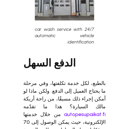
24/7 car wash service with
automatic vehicle
identification.
الدفع السهل
طبع، لكل خدمة تكلفتها، وفي مرحلة
يحتاج العميل إلى الدفع. ولكن ماذا لو
ن إجراء ذلك مسبقًا، من راحة أريكة
لك السيارة؟ هذا ما تقدّمه
autopesupaikat.
من خلال خدمتها
الإلكترونية، حيث يمكن الوصول إلى 70