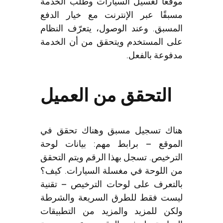
قعًا لغسيل السيارات وطلب الخدمة
بقًا عبر الإنترنت مع خيار الدفع
مسبق. وعند الوصول، يتعرّف النظام
ى المستخدم ويتحقق من أن الخدمة
وعة بالفعل.
التحقق من العميل
اك تسجيل مسبق وهناك تحقق في
موقع – برابط مهم: بيانات لوحة
رخيص. تسجل بهذا الرقم ويتم التحقق
 اللوحة في مغسلة السيارات. كيف؟
لتعرف على لوحات الترخيص – تقنية
ست فقط للطرق السريعة والشرطة
كن للمزيد والمزيد من التطبيقات