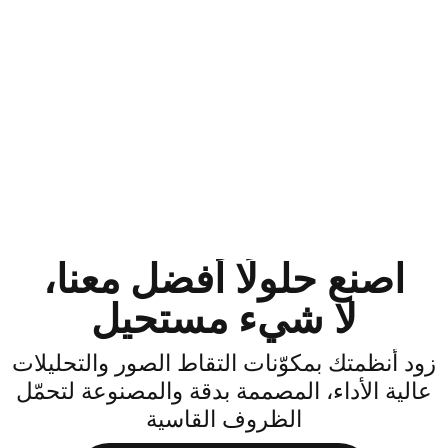
اصنع حلولًا أفضل معنا،
لا شيء مستحيل
ود أنظمتك بمكوّنات التقاط الصور والتحليلات
الية الأداء، المصممة بدقة والمصنوعة لتحمّل
الظروف القاسية