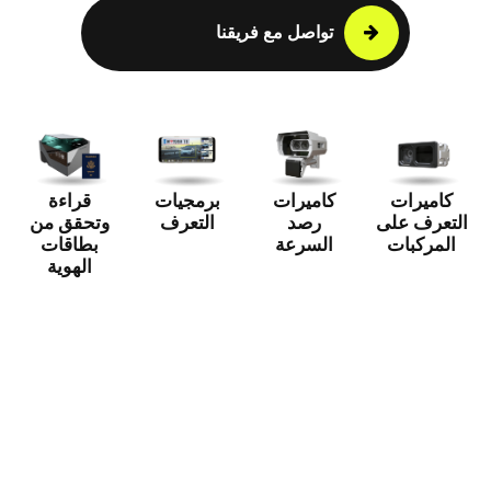
تواصل مع فريقنا
كاميرات
كاميرات
برمجيات
قراءة
التعرف على
رصد
التعرف
وتحقق من
المركبات
السرعة
بطاقات
الهوية