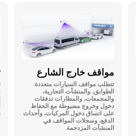
مواقف خارج الشارع
ت
تتطلب مواقف السيارات متعددة
ت
الطوابق، والمنشآت التجارية،
ب
والمجمعات، والمطارات تدفقات
إ
دخول وخروج مضبوطة مع الحفاظ
ا
على اتساق دخول المركبات، وأحداث
س
الدفع، وسجلات المواقف في
المنشآت المزدحمة.