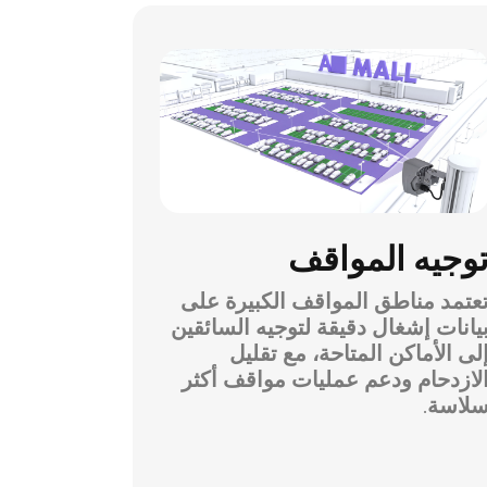
وجيه المواقف
عتمد مناطق المواقف الكبيرة على
يانات إشغال دقيقة لتوجيه السائقين
لى الأماكن المتاحة، مع تقليل
لازدحام ودعم عمليات مواقف أكثر
لاسة.