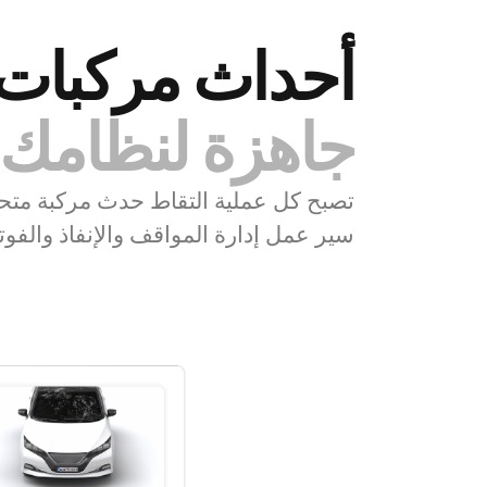
أحداث مركبات
جاهزة لنظامك
تصبح كل عملية التقاط حدث مركبة متحققً
سير عمل إدارة المواقف والإنفاذ والفوت