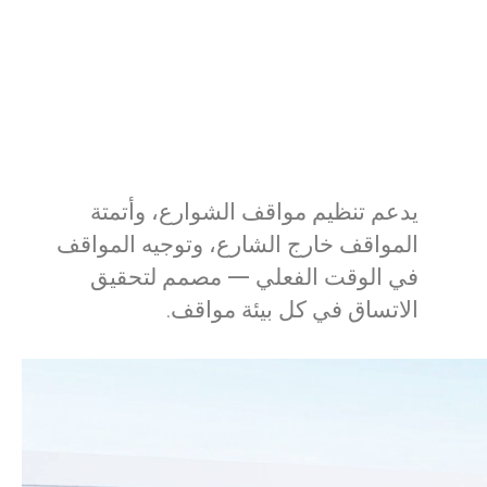
يدعم تنظيم مواقف الشوارع، وأتمتة
المواقف خارج الشارع، وتوجيه المواقف
في الوقت الفعلي — مصمم لتحقيق
الاتساق في كل بيئة مواقف.