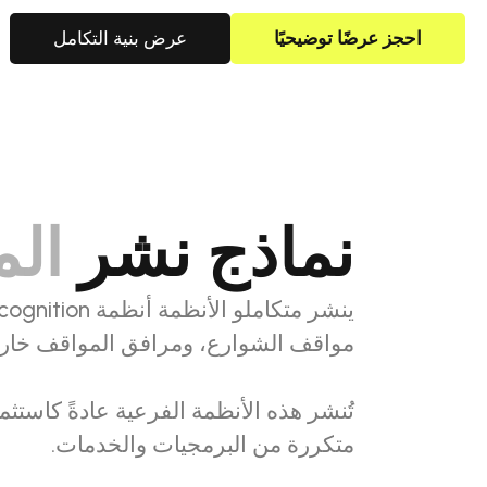
احجز عرضًا توضيحيًا
عرض بنية التكامل
نماذج نشر
ال
مواقف الشوارع، ومرافق المواقف خارج 
متكررة من البرمجيات والخدمات.