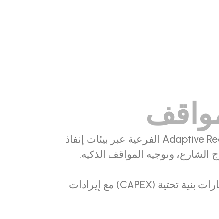
مواقف
ينشر متكاملو الأنظمة أنظمة Adaptive Recognition الفرعية عبر بيئات إنفاذ
الشارع، وتوجيه المواقف الذكية.
تُنشر هذه الأنظمة الفرعية عادةً كاستثمارات بنية تحتية (CAPEX) مع إيرادات