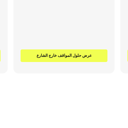
عرض حلول المواقف خارج الشارع