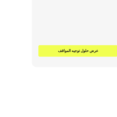
عرض حلول توجيه المواقف