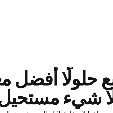
 حلولًا أفضل مع
ا شيء مستحيل