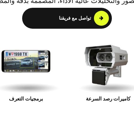
صور والتحليلات عالية الأداء، المصممة بدقة وال
تواصل مع فريقنا
كاميرات رصد السرعة
برمجيات التعرف