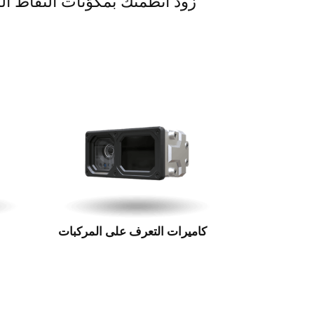
زود أنظمتك بمكوّنات التقاط ال
كاميرات التعرف على المركبات