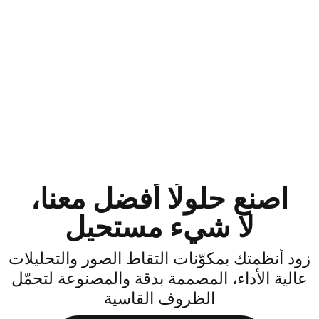
اصنع حلولًا أفضل معنا،
لا شيء مستحيل
ود أنظمتك بمكوّنات التقاط الصور والتحليلات
الية الأداء، المصممة بدقة والمصنوعة لتحمّل
الظروف القاسية