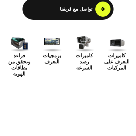
تواصل مع فريقنا
كاميرات
كاميرات
برمجيات
قراءة
التعرف على
رصد
التعرف
وتحقق من
المركبات
السرعة
بطاقات
الهوية