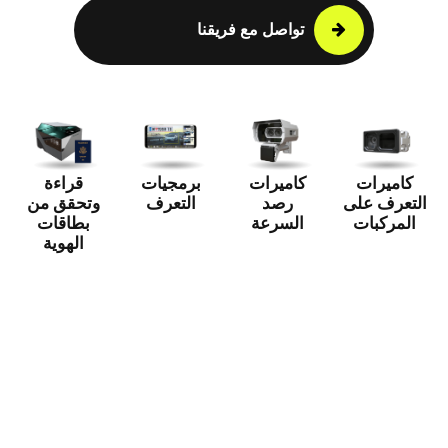
تواصل مع فريقنا
كاميرات
كاميرات
برمجيات
قراءة
التعرف على
رصد
التعرف
وتحقق من
المركبات
السرعة
بطاقات
الهوية