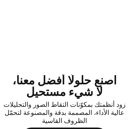
اصنع حلولًا أفضل معنا،
لا شيء مستحيل
ود أنظمتك بمكوّنات التقاط الصور والتحليلات
الية الأداء، المصممة بدقة والمصنوعة لتحمّل
الظروف القاسية