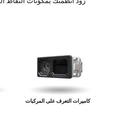
زود أنظمتك بمكوّنات التقاط ال
كاميرات التعرف على المركبات