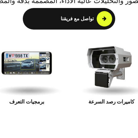
صور والتحليلات عالية الأداء، المصممة بدقة وال
تواصل مع فريقنا
كاميرات رصد السرعة
برمجيات التعرف