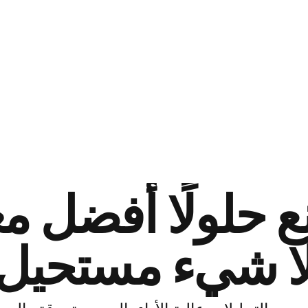
 حلولًا أفضل مع
ا شيء مستحيل