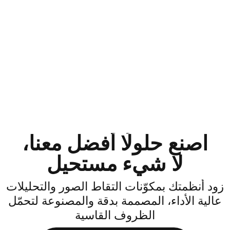
اصنع حلولًا أفضل معنا،
لا شيء مستحيل
ود أنظمتك بمكوّنات التقاط الصور والتحليلات
الية الأداء، المصممة بدقة والمصنوعة لتحمّل
الظروف القاسية