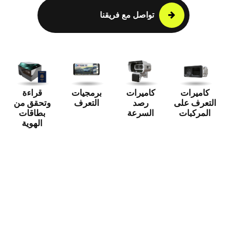
تواصل مع فريقنا
كاميرات
كاميرات
برمجيات
قراءة
التعرف على
رصد
التعرف
وتحقق من
المركبات
السرعة
بطاقات
الهوية