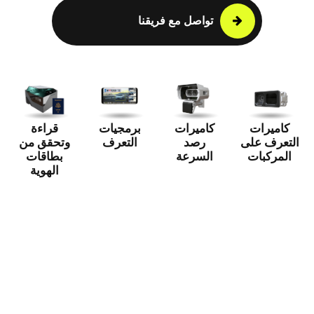
تواصل مع فريقنا
كاميرات
كاميرات
برمجيات
قراءة
التعرف على
رصد
التعرف
وتحقق من
المركبات
السرعة
بطاقات
الهوية