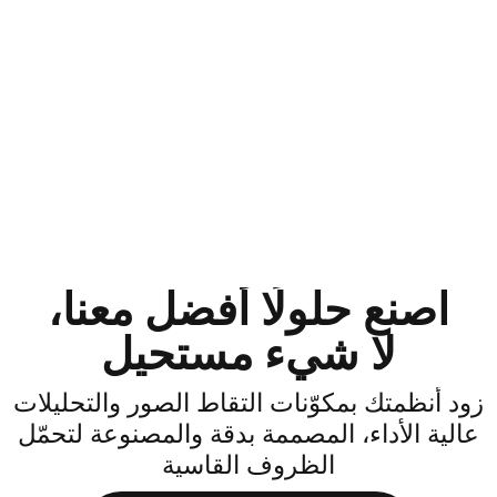
اصنع حلولًا أفضل معنا،
لا شيء مستحيل
ود أنظمتك بمكوّنات التقاط الصور والتحليلات
الية الأداء، المصممة بدقة والمصنوعة لتحمّل
الظروف القاسية