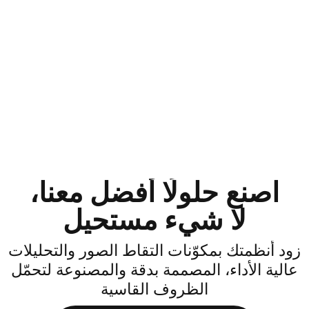
اصنع حلولًا أفضل معنا،
لا شيء مستحيل
ود أنظمتك بمكوّنات التقاط الصور والتحليلات
الية الأداء، المصممة بدقة والمصنوعة لتحمّل
الظروف القاسية