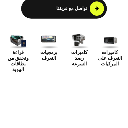
تواصل مع فريقنا
كاميرات
كاميرات
برمجيات
قراءة
التعرف على
رصد
التعرف
وتحقق من
المركبات
السرعة
بطاقات
الهوية