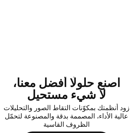
اصنع حلولًا أفضل معنا،
لا شيء مستحيل
ود أنظمتك بمكوّنات التقاط الصور والتحليلات
الية الأداء، المصممة بدقة والمصنوعة لتحمّل
الظروف القاسية