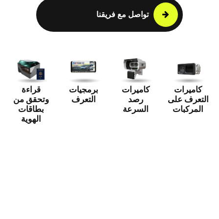
تواصل مع فريقنا
كاميرات
كاميرات
برمجيات
قراءة
التعرف على
رصد
التعرف
وتحقق من
المركبات
السرعة
بطاقات
الهوية