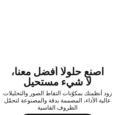
اصنع حلولًا أفضل معنا،
لا شيء مستحيل
ود أنظمتك بمكوّنات التقاط الصور والتحليلات
الية الأداء، المصممة بدقة والمصنوعة لتحمّل
الظروف القاسية