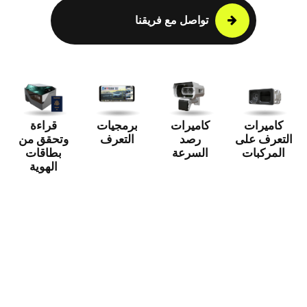
تواصل مع فريقنا
كاميرات
كاميرات
برمجيات
قراءة
التعرف على
رصد
التعرف
وتحقق من
المركبات
السرعة
بطاقات
الهوية