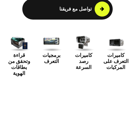
تواصل مع فريقنا
كاميرات
كاميرات
برمجيات
قراءة
التعرف على
رصد
التعرف
وتحقق من
المركبات
السرعة
بطاقات
الهوية