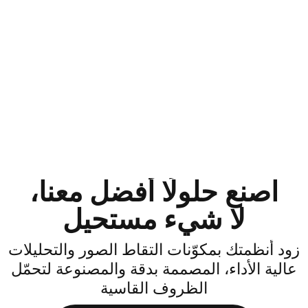
اصنع حلولًا أفضل معنا،
لا شيء مستحيل
ود أنظمتك بمكوّنات التقاط الصور والتحليلات
الية الأداء، المصممة بدقة والمصنوعة لتحمّل
الظروف القاسية