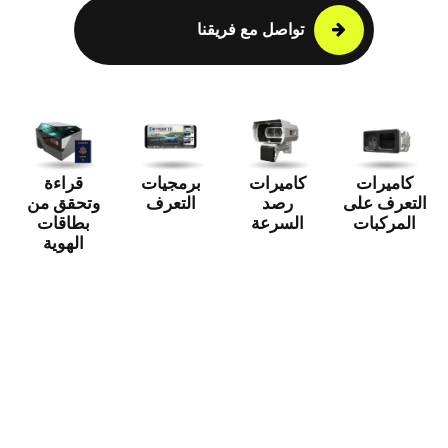
تواصل مع فريقنا
كاميرات
كاميرات
برمجيات
قراءة
التعرف على
رصد
التعرف
وتحقق من
المركبات
السرعة
بطاقات
الهوية