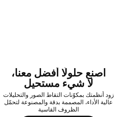
اصنع حلولًا أفضل معنا،
لا شيء مستحيل
ود أنظمتك بمكوّنات التقاط الصور والتحليلات
الية الأداء، المصممة بدقة والمصنوعة لتحمّل
الظروف القاسية