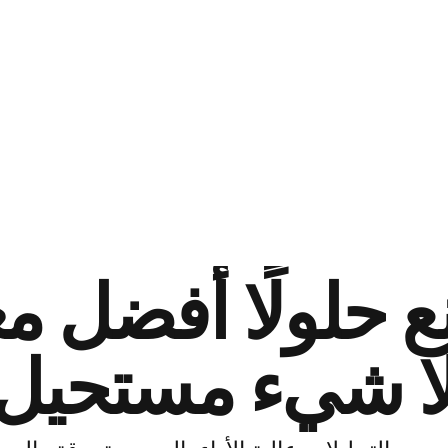
 حلولًا أفضل مع
ا شيء مستحيل