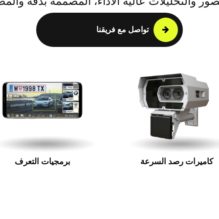
صور والتحليلات عالية الأداء، المصممة بدقة وال
تواصل مع فريقنا
كاميرات رصد السرعة
برمجيات التعرف