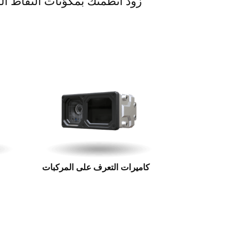
زود أنظمتك بمكوّنات التقاط ال
كاميرات التعرف على المركبات