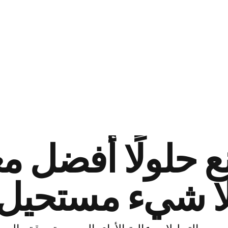
 حلولًا أفضل مع
ا شيء مستحيل