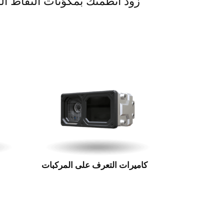
زود أنظمتك بمكوّنات التقاط ال
كاميرات التعرف على المركبات