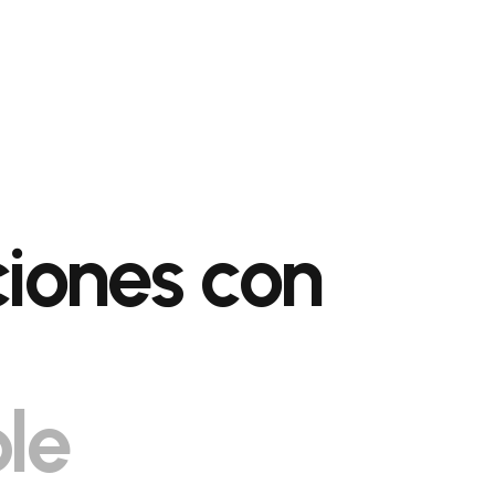
ciones con
le