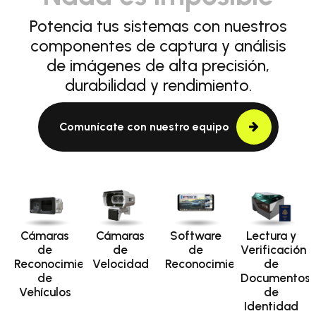
Potencia tus sistemas con nuestros
componentes de captura y análisis
de imágenes de alta precisión,
durabilidad y rendimiento.
Comunícate con nuestro equipo
Cámaras
Cámaras
Software
Lectura y
de
de
de
Verificación
Reconocimiento
Velocidad
Reconocimiento
de
de
Documentos
Vehículos
de
Identidad