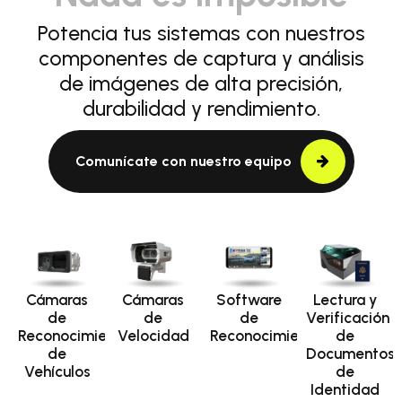
Potencia tus sistemas con nuestros
componentes de captura y análisis
de imágenes de alta precisión,
durabilidad y rendimiento.
Comunícate con nuestro equipo
Cámaras
Cámaras
Software
Lectura y
de
de
de
Verificación
Reconocimiento
Velocidad
Reconocimiento
de
de
Documentos
Vehículos
de
Identidad