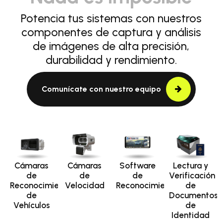
Potencia tus sistemas con nuestros
componentes de captura y análisis
de imágenes de alta precisión,
durabilidad y rendimiento.
Comunícate con nuestro equipo
Cámaras
Cámaras
Software
Lectura y
de
de
de
Verificación
Reconocimiento
Velocidad
Reconocimiento
de
de
Documentos
Vehículos
de
Identidad