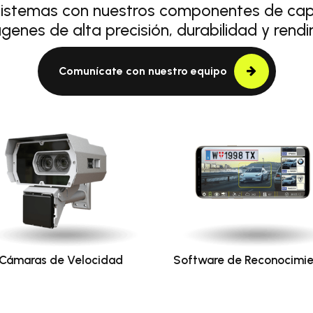
sistemas con nuestros componentes de capt
genes de alta precisión, durabilidad y rendi
Comunícate con nuestro equipo
Cámaras de Velocidad
Software de Reconocimi