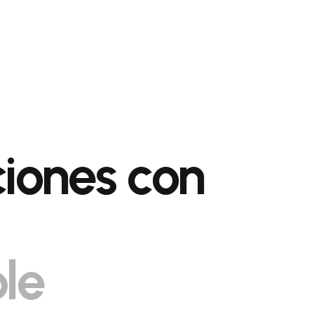
ciones con
le