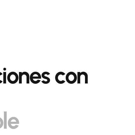
ciones con
le