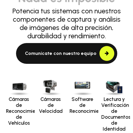
Potencia tus sistemas con nuestros
componentes de captura y análisis
de imágenes de alta precisión,
durabilidad y rendimiento.
Comunícate con nuestro equipo
Cámaras
Cámaras
Software
Lectura y
de
de
de
Verificación
Reconocimiento
Velocidad
Reconocimiento
de
de
Documentos
Vehículos
de
Identidad