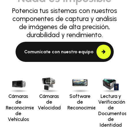
Potencia tus sistemas con nuestros
componentes de captura y análisis
de imágenes de alta precisión,
durabilidad y rendimiento.
Comunícate con nuestro equipo
Cámaras
Cámaras
Software
Lectura y
de
de
de
Verificación
Reconocimiento
Velocidad
Reconocimiento
de
de
Documentos
Vehículos
de
Identidad