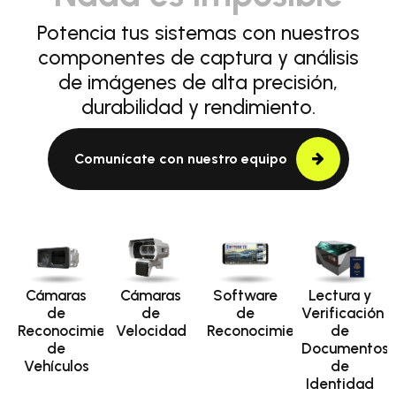
Potencia tus sistemas con nuestros
componentes de captura y análisis
de imágenes de alta precisión,
durabilidad y rendimiento.
Comunícate con nuestro equipo
Cámaras
Cámaras
Software
Lectura y
de
de
de
Verificación
Reconocimiento
Velocidad
Reconocimiento
de
de
Documentos
Vehículos
de
Identidad