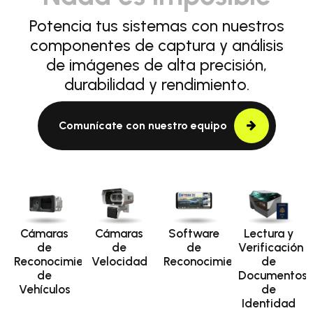
Potencia tus sistemas con nuestros
componentes de captura y análisis
de imágenes de alta precisión,
durabilidad y rendimiento.
Comunícate con nuestro equipo
Cámaras
Cámaras
Software
Lectura y
de
de
de
Verificación
Reconocimiento
Velocidad
Reconocimiento
de
de
Documentos
Vehículos
de
Identidad