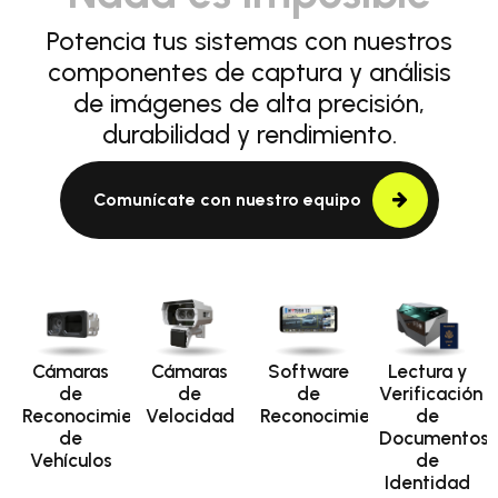
Potencia tus sistemas con nuestros
componentes de captura y análisis
de imágenes de alta precisión,
durabilidad y rendimiento.
Comunícate con nuestro equipo
Cámaras
Cámaras
Software
Lectura y
de
de
de
Verificación
Reconocimiento
Velocidad
Reconocimiento
de
de
Documentos
Vehículos
de
Identidad