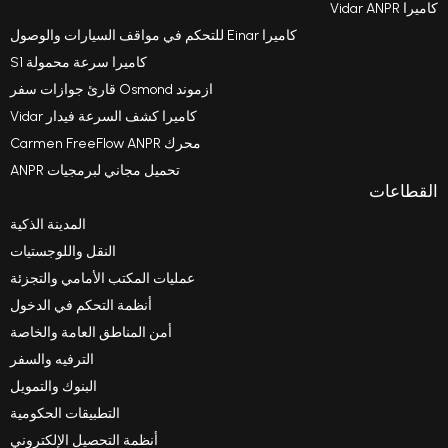
كاميرا Vidar ANPR
كاميرا Einar للتحكم في مواقف السيارات والوصول
كاميرا سرعة محمولة S1
ازموند Osmond قارئ جوازات سفر
كاميرا كشف السرعة فيدار Vidar
محرك Carmen FreeFlow ANPR
تحميل مجاني لبرمجيات ANPR
القطاعات
المدينة الذكية
النقل واللوجستيات
عمليات المكتب الأمامي والتجزئة
أنظمة التحكم في الدخول
أمن المناطق العامة والخاصة
الترفيه والسفر
البنوك والتمويل
التطبيقات الحكومية
أنظمة التحصيل الإلكتروني