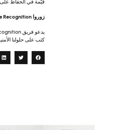
قيّمة في الحفاظ على أ
زوروا Adaptive Recognition في GPEC 2024
كثب على حلولنا الأمنية