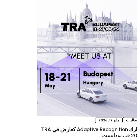
فعاليات
مايو 19, 2026
تشارك Adaptive Recognition كعارض في TRA
بودابست