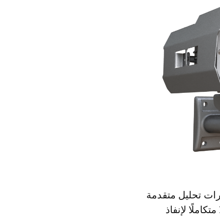
 وقدرات تحليل متقدمة
املًا لإنفاذ