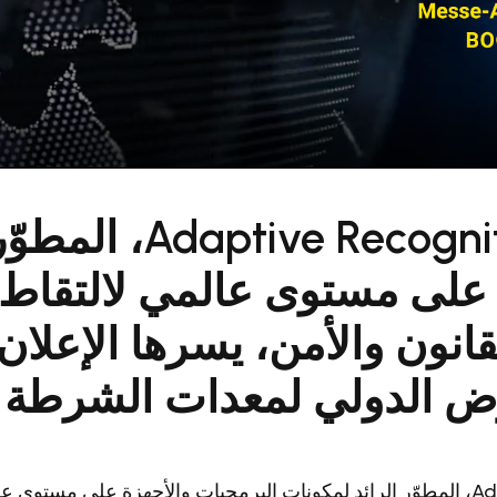
ive Recognition
 على مستوى عالمي لالتقاط 
قانون والأمن، يسرها الإعلا
G، المعرض الدولي لمعدات الشرطة
Adaptive Recognition، المطوّر الرائد لمكونات البرمجيات والأجهزة على مست