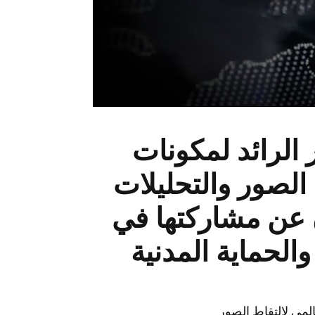
Adapt، المطوّر الرائد لمكونات
الصور والتحليلات
ن عن مشاركتها في
 والحماية المدنية
وى عالمي لالتقاط الصور