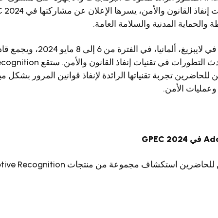
والحماية المدنية والسلامة العامة.
يقام هذا الحدث الرائد في لايبزيغ، أل
حيث يمكن للحاضرين تجربة تقنياتها الرائدة لإنفاذ قوانين المرور بشك
 وعمليات الأمن.
GPEC 