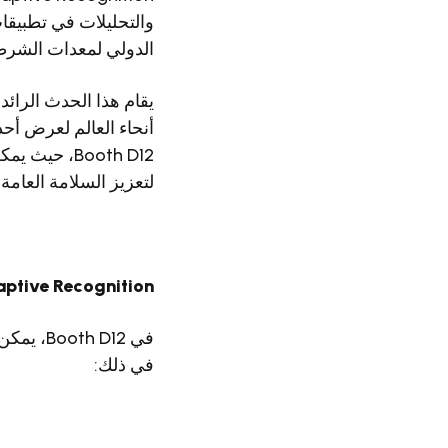
الدولي لمعدات الشرطة 
Booth D12، 
لتعزيز السلامة العامة
Adaptive Recognition في 2024
في ذلك: