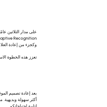
وكجزء من إعادة العلامة التجارية، نقوم بإع
تعزز هذه الخطوة الاسترا
بعد إعادة تصميم المو
أكثر سهولة وبديهية. م
لتلبية احتياجاتكم.