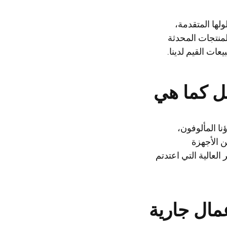
ميمها الأنيق وحلولها المتقدمة،
لمنتجات المحدثة
ات القيم لدينا.
ظل كما هي
نا المألوفون،
ن الأجهزة
لعالية التي اعتدتم
مال جارية