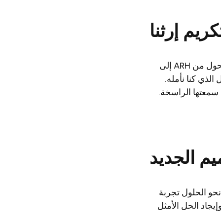
على مدار الثلاثين عامًا الماضية، تطورت شركتنا، حيث قمنا بتطوير منتجات جديدة والتحول من ARH إلى
شكل الذي كنا نأمله.
يم الجديد
نحو الحلول تجربة
يجاد الحل الأمثل