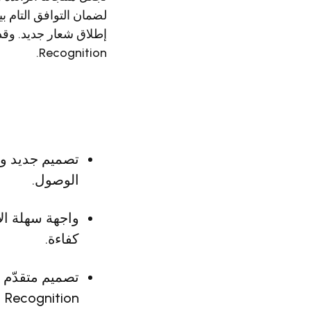
لضمان التوافق التام ب
Recognition.
تصميم جديد و
الوصول.
واجهة سهلة ال
كفاءة.
Recognition بشكل أكثر فعالية.