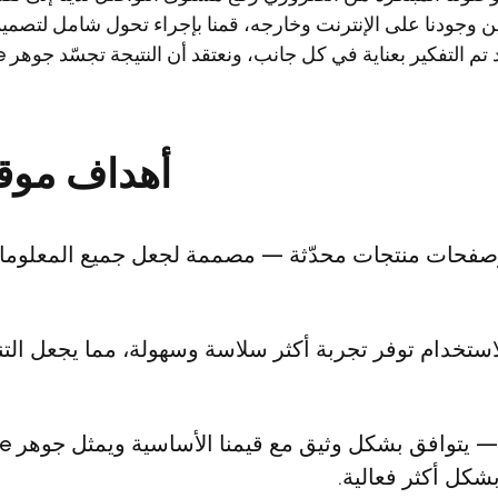
ين وجودنا على الإنترنت وخارجه، قمنا بإجراء تحول شامل لتصميمن
إطلاق 
أهداف موقع
صفحات منتجات محدّثة — مصممة لجعل جميع المعلوما
استخدام توفر تجربة أكثر سلاسة وسهولة، مما يجعل الت
تصميم متق