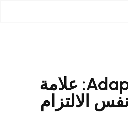
Adaptive Recognition: علامة
فس الالتزام