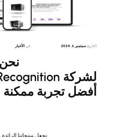
التاريخ
سبتمبر 6, 2024
في
الأخبار
نحن 
أفضل تجربة ممكنة ل
تجعل منتجاتنا الرائدة