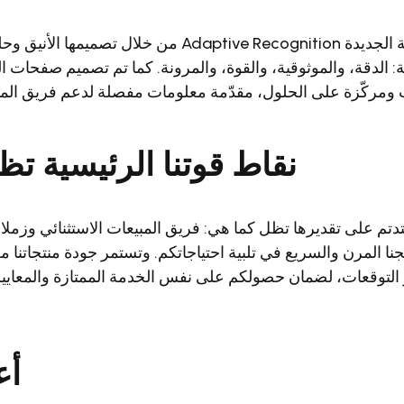
تجسّد صفحتنا الرئيسية الجديدة Adaptive Recognition من خلال تص
 الدقة، والموثوقية، والقوة، والمرونة. كما تم تصميم صفحات ا
 ومركّزة على الحلول، مقدّمة معلومات مفصلة لدعم فريق المبيع
نقاط قوتنا الرئيسية ت
دتم على تقديرها تظل كما هي: فريق المبيعات الاستثنائي وزملاؤ
جنا المرن والسريع في تلبية احتياجاتكم. وتستمر جودة منتجاتنا م
التوقعات، لضمان حصولكم على نفس الخدمة الممتازة والمعايير ا
أع