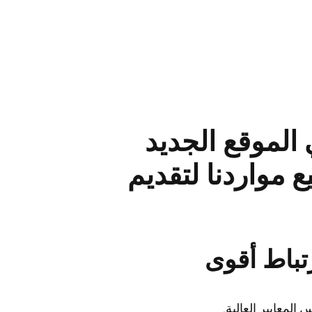
لموقع الجديد
يث جمعنا جميع مواردنا لتقديم
تباط أقوى
المعايير العالية.