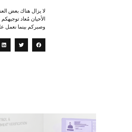
لا يزال هناك بعض الع
الأحيان مُعاد توجيهكم 
وصبركم بينما نعمل عل