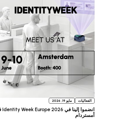
الفعاليات
مايو 19, 2026
انضموا إلينا ف
أمستردام