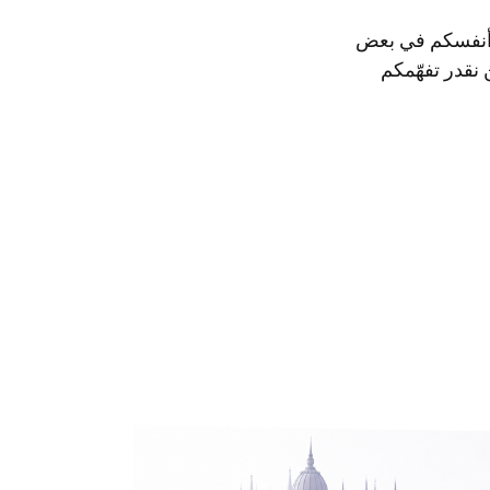
ن أنفسكم في بعض
 نقدر تفهّمكم