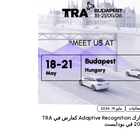
فعاليات
مايو 19, 2026
تشارك Adaptive Recognition كعارض في TRA
بودابست