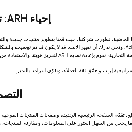
إحياء ARH: تكريم إرثنا
Adaptive Recognition. ونحن ندرك أن تغيير الاسم قد لا يكون قد تم توضيحه بال
ادة تقديم ARH لتعزيز هويتنا والاستفادة من سمعتها الراسخة.
تيجية إرثنا، وتعمّق ثقة العملاء، وتقوّي التزامنا بالتميز.
التصم
قع، تقدّم الصفحة الرئيسية الجديدة وصفحات المنتجات الموجهة 
ما يجعل من السهل العثور على المعلومات، ومقارنة المنتجات، وإ