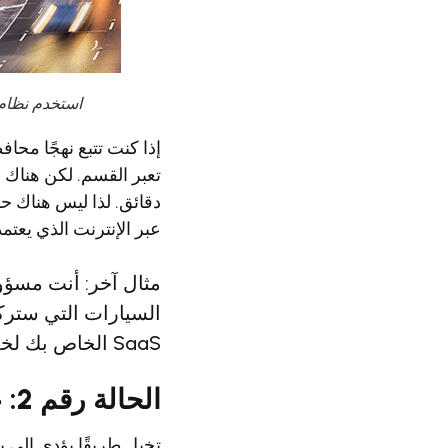
استخدم نظام
تعبر القسم. لكن هناك 
عبر الإنترنت الذي يعتم
مثال آخر: أنت مسؤ
السيارات التي سترك
SaaS الخاص بك لخدمة ANPR لتناسب احتياجاتك.
الحالة رقم 2: عندما تكون استخدام الطريق له اختلافات هائلة
تخيل طريقًا يؤدي إلى 