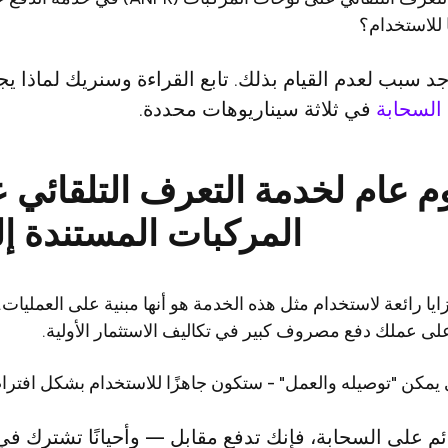
ا للاستخدام؟
وجد سبب لعدم القيام بذلك. تابع القراءة وسنريك لماذا ي
في ثلاثة سيناريوهات محددة.
م عام لخدمة التعرف التلقائي 
المركبات المستندة إ
يا رائعة لاستخدام مثل هذه الخدمة هو أنها مبنية على العمليات
لى عملك دفع مصروف كبير في تكاليف الاستثمار الأولية.
ي يمكن "توصيله والعمل" - ستكون جاهزًا للاستخدام بشكل افتراض
ئم على السحابة، فإنك تدفع مقابل — وأحيانًا تشترك ف