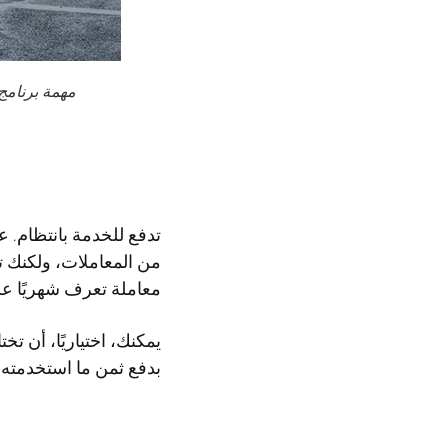
مهمة برنامج ANPR: الكشف عن المركبات في الصورة واستخراج بيانات لوحة ا
تدفع للخدمة بانتظام. ع
معاملة تعرف شهريًا عل
بدفع ثمن ما استخدمته 