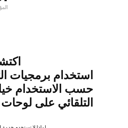
المؤ
استخدام برمجيات الت
حسب الاستخدام خيارً
التلقائي على لوحات 