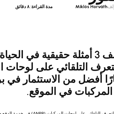
لف
Miklós Horváth
مدة القراءة: ٨ دقائق
اكتشف 3 أمثلة حقيقية في الح
عرف التلقائي على لوحات ال
ا أفضل من الاستثمار في ب
المركبات في الموقع.
لماذا لا تستخدم خدمة التعرف التلقائي على لوحات 