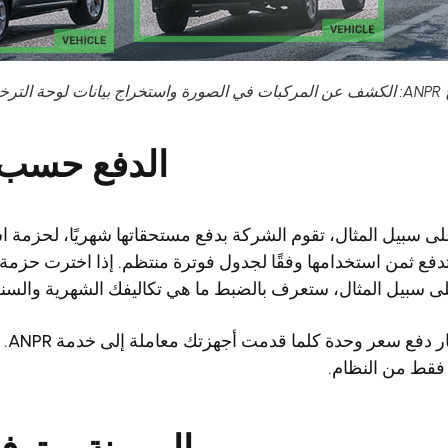
لترخيص
الدفع حسب 
لى سبيل المثال، تقوم الشركة بدفع مستحقاتها شهريًا، لحزمة اش
ى سبيل المثال، ستعرف بالضبط ما هي تكاليفك الشهرية والسنو
يمكنك
فقط من النظام.