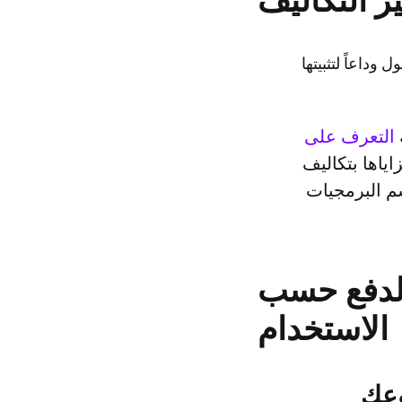
ر التكاليف
داعاً لتثبيتها
التعرف على
ياها بتكاليف
سم البرمجيات
A لمشاريع الدفع حسب
الاستخدام