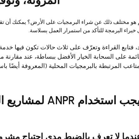
المرونة، وتوفي
هو مختلف ذلك عن شراء البرمجيات على الأرض؟ يمكنك أن تقول و
 خبراء البرمجة للتأكد من استمرار العمل بسلاسة.
بعد، فتابع القراءة وتعرّف على ثلاث حالات تكون فيها خدمة
ئمة على السحابة الخيار الأفضل ببساطة، عند مقارنة مزا
لمتاعب المرتبطة بالبرمجيات المحلية (المعروفة أيضًا با
متى يجب استخدام NPR