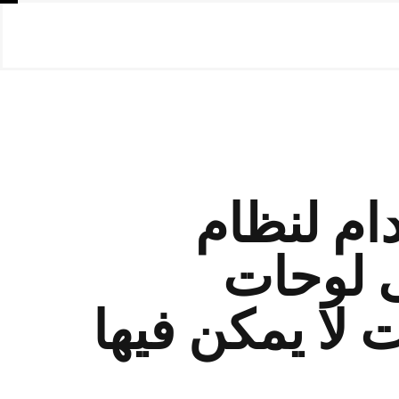
ام لنظام
ى لوحات
 لا يمكن فيها