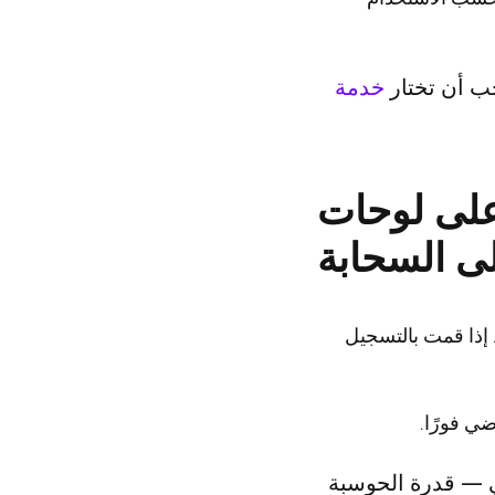
جب أن تختار
خدمة
على لوحات
لى السحابة
. إذا قمت بالتسجيل
ي فورًا.
ي — قدرة الحوسبة