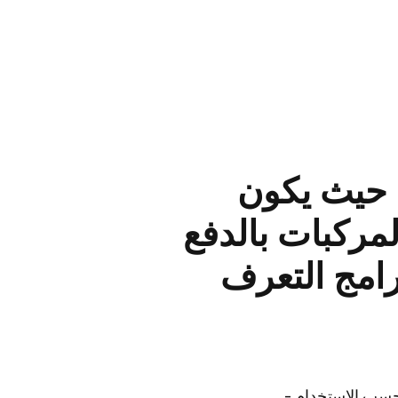
ياة حيث يكون
مركبات بالدفع
رامج التعرف
المركبات (ANPR) في خدمة الدفع حسب الاستخدام -