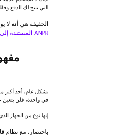
التي تتيح لك الدفع وفقً
الحقيقة هي أنه لا ي
ANPR المستندة إلى السحابة
مفهو
بشكل عام، أحد أكثر مزا
في واحدة، فلن يتعين ع
إنها نوع من الجهاز الذ
باختصار، مع نظام قا