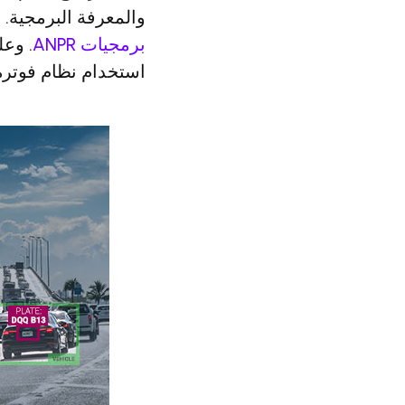
والمعرفة البرمجية. وع
برمجيات ANPR
. وع
استخدام نظام فوترة 