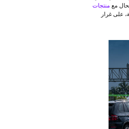
الحال مع
منتجات
، على غرار