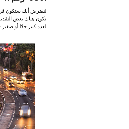
لنفترض أنك ستكون قريبً
تكون هناك بعض التقدير
لعدد كبير جدًا أو صغير