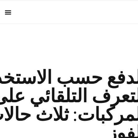
لدفع حسب الاستخد
لتعرف التلقائي عل
مركبات: ثلاث حالات
فوز