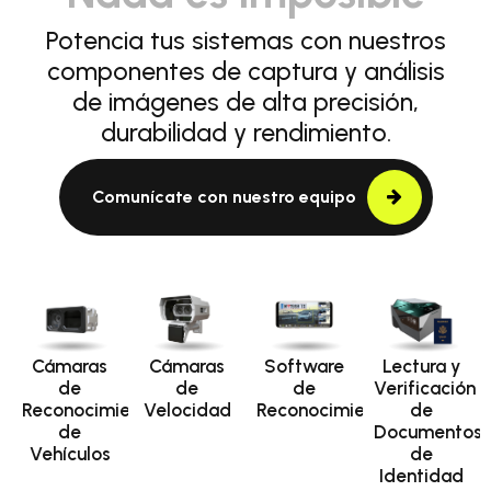
Potencia tus sistemas con nuestros
componentes de captura y análisis
de imágenes de alta precisión,
durabilidad y rendimiento.
Comunícate con nuestro equipo
Cámaras
Cámaras
Software
Lectura y
de
de
de
Verificación
Reconocimiento
Velocidad
Reconocimiento
de
de
Documentos
Vehículos
de
Identidad