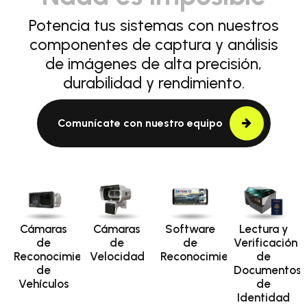
Potencia tus sistemas con nuestros
componentes de captura y análisis
de imágenes de alta precisión,
durabilidad y rendimiento.
Comunícate con nuestro equipo
Cámaras
Cámaras
Software
Lectura y
de
de
de
Verificación
Reconocimiento
Velocidad
Reconocimiento
de
de
Documentos
Vehículos
de
Identidad