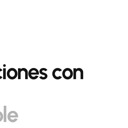
ciones con
le