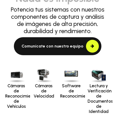
Potencia tus sistemas con nuestros
componentes de captura y análisis
de imágenes de alta precisión,
durabilidad y rendimiento.
Comunícate con nuestro equipo
Cámaras
Cámaras
Software
Lectura y
de
de
de
Verificación
Reconocimiento
Velocidad
Reconocimiento
de
de
Documentos
Vehículos
de
Identidad