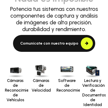
Potencia tus sistemas con nuestros
componentes de captura y análisis
de imágenes de alta precisión,
durabilidad y rendimiento.
Comunícate con nuestro equipo
Cámaras
Cámaras
Software
Lectura y
de
de
de
Verificación
Reconocimiento
Velocidad
Reconocimiento
de
de
Documentos
Vehículos
de
Identidad