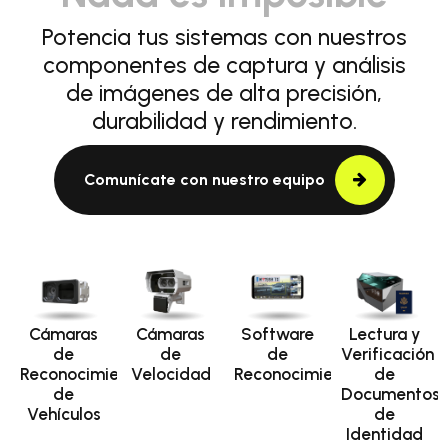
Potencia tus sistemas con nuestros
componentes de captura y análisis
de imágenes de alta precisión,
durabilidad y rendimiento.
Comunícate con nuestro equipo
Cámaras
Cámaras
Software
Lectura y
de
de
de
Verificación
Reconocimiento
Velocidad
Reconocimiento
de
de
Documentos
Vehículos
de
Identidad