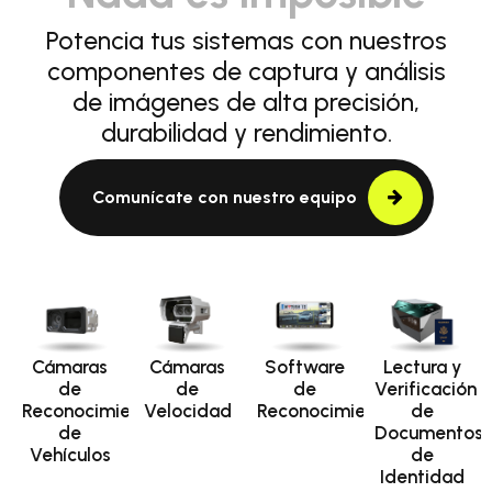
Potencia tus sistemas con nuestros
componentes de captura y análisis
de imágenes de alta precisión,
durabilidad y rendimiento.
Comunícate con nuestro equipo
Cámaras
Cámaras
Software
Lectura y
de
de
de
Verificación
Reconocimiento
Velocidad
Reconocimiento
de
de
Documentos
Vehículos
de
Identidad