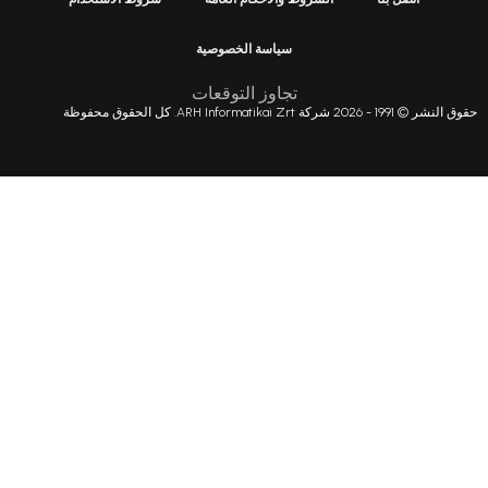
سياسة الخصوصية
تجاوز التوقعات
ARH. كل الحقوق محفوظة