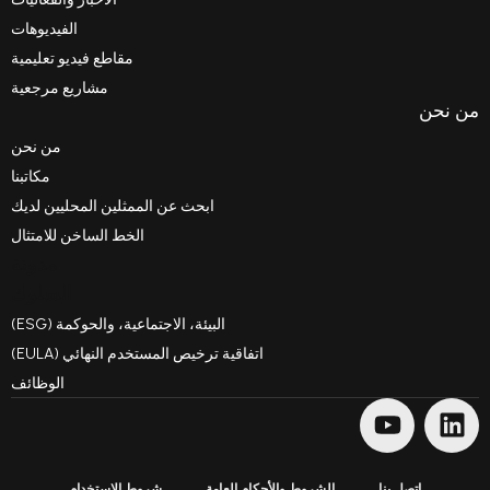
الفيديوهات
مقاطع فيديو تعليمية
مشاريع مرجعية
من نحن
مكاتبنا
ابحث عن الممثلين المحليين لديك
الخط الساخن للامتثال
مدونة
السلوك
البيئة، الاجتماعية، والحوكمة (ESG)
اتفاقية ترخيص المستخدم النهائي (EULA)
الوظائف
اتصل بنا
الشروط والأحكام العامة
شروط الاستخدام