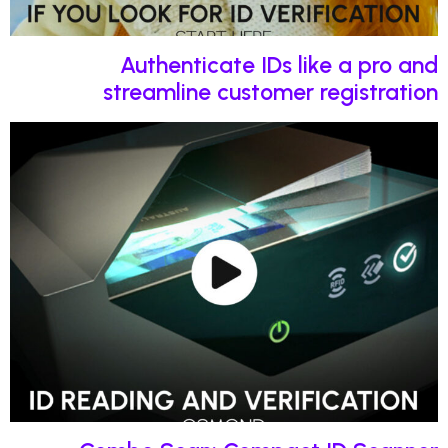
Authenticate IDs like a p
streamline customer registr