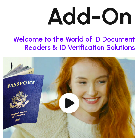
Add-O
Welcome to the World of ID Doc
Readers & ID Verification Sol