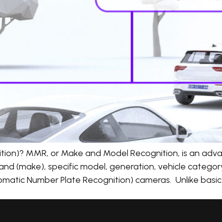
ion)? MMR, or Make and Model Recognition, is an advan
and (make), specific model, generation, vehicle category
matic Number Plate Recognition) cameras. Unlike basic l