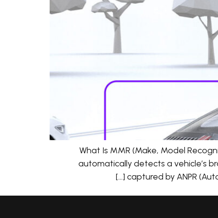
What Is MMR (Make, Model Recognit
automatically detects a vehicle’s br
captured by ANPR (Auto