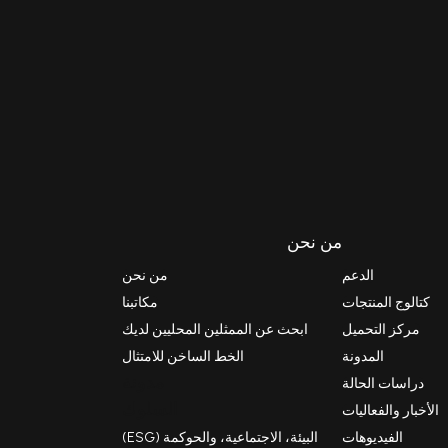
من نحن
الدعم
من نحن
كتالوج المنتجات
مكاتبنا
مركز التحميل
ابحث عن الممثلين المحليين لديك
المدونة
الخط الساخن للامتثال
مدونة
دراسات الحالة
السلوك
الأخبار والفعاليات
الفيديوهات
البيئة، الاجتماعية، والحوكمة (ESG)