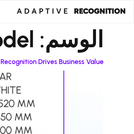
الوسم:
del
ecognition Drives Business Value