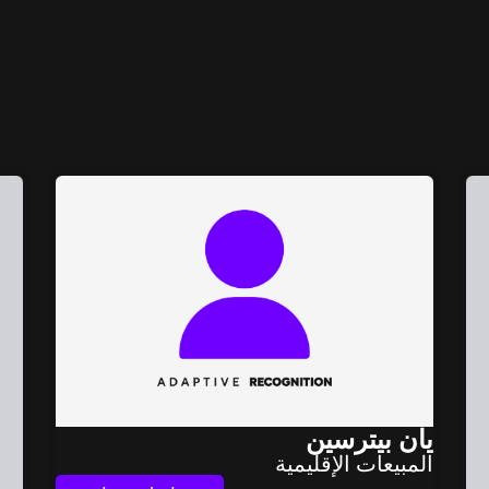
يان بيترسين
المبيعات الإقليمية