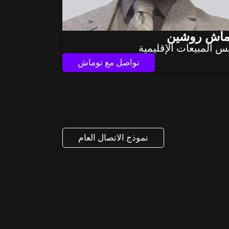
ماش روشين
س المبيعات الإقليمية
تواصل مع توماش
نموذج الاتصال العام