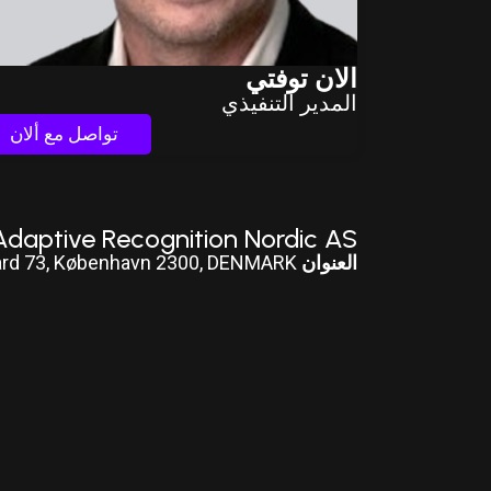
الان توفتي
المدير التنفيذي
تواصل مع ألان
Adaptive Recognition Nordic AS
العنوان
ard 73, København 2300, DENMARK